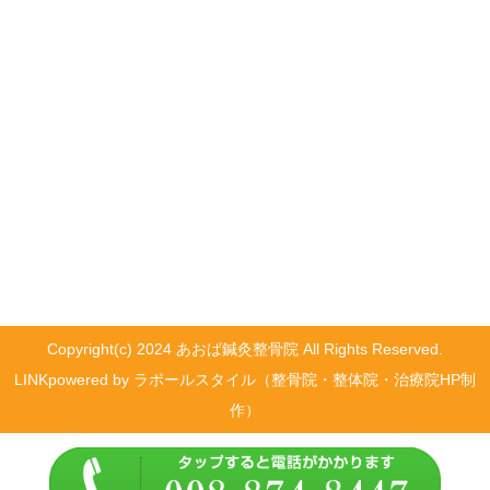
Copyright(c) 2024 あおば鍼灸整骨院 All Rights Reserved.
LINK
powered by ラポールスタイル（整骨院・整体院・治療院HP制
作）