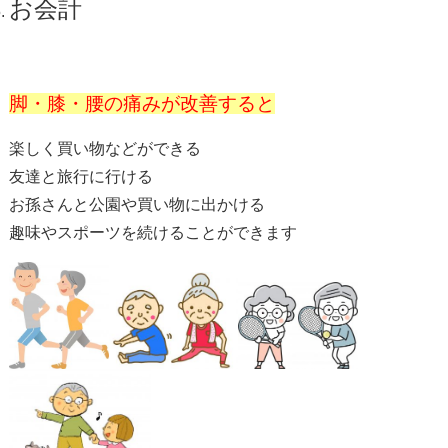
お会計
脚・膝・腰の痛みが改善すると
楽しく買い物などができる
友達と旅行に行ける
お孫さんと公園や買い物に出かける
趣味やスポーツを続けることができます