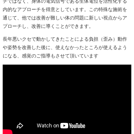
チではなく、身体の電気信号である生体電位を活性化する
内的なアプローチを得意としています。この特殊な施術を
通じて、他では改善が難しい体の問題に新しい視点からア
プローチし、改善に導くことができます。
長年悪いクセで動かしてきたことによる負担（歪み）動作
や姿勢を改善した後に、使えなかったところが使えるよう
になる、感覚のご指導もさせて頂いています