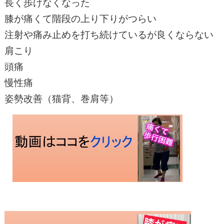
長く歩けなくなった
膝が痛くて階段の上り下りがつらい
注射や痛み止めを打ち続けているが良くならない
肩こり
頭痛
慢性痛
姿勢改善（猫背、巻肩等）