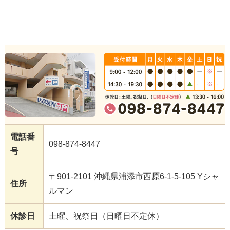
電話番
098-874-8447
号
〒901-2101 沖縄県浦添市西原6-1-5-105 Yシャ
住所
ルマン
休診日
土曜、祝祭日（日曜日不定休）