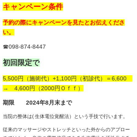
キャンペーン条件
予約の際にキャンペーンを見たとお伝えくださ
い。
☎098-874-8447
初回限定で
5,500円（施術代）+1,100円（初診代）＝6,600
→ 4,600円（2000円Ｏｆｆ）
期限 2024年8月末まで
当院の整体は( 生体電位覚醒法）という手技で行います。
従来のマッサージやストレッチといった外からのアプロー