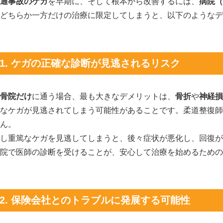
通事故のケガ
を早期に、そして根本から改善するには、
病院（
どちらか一方だけの治療に限定してしまうと、以下のようなデ
1. ケガの正確な診断が見逃されるリスク
骨院だけ
に通う場合、最も大きなデメリットは、
骨折
や
神経損
なケガが見逃されてしまう可能性があることです。柔道整復師
ん。
し重篤なケガを見逃してしまうと、後々症状が悪化し、回復が
院で医師の診断を受けることが、安心して治療を始めるための
2. 保険会社とのトラブルに発展する可能性