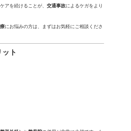
ケアを続けることが、
交通事故
によるケガをより
療
にお悩みの方は、まずはお気軽にご相談くださ
リット