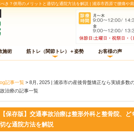
べき？併用のメリットと適切な通院方法を解説 | 浦添市西原で腰痛や
故施術
筋トレ（関節トレ）＋姿勢
お客様の声
log記事一覧
> 8月, 2025 | 浦添市の産後骨盤矯正なら実績
故治療の記事一覧
【保存版】交通事故治療は整形外科と整骨院、ど
切な通院方法を解説