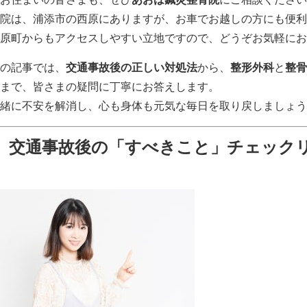
院は、浦添市の西原にありますが、お車でお越しの方にも便利
原町からもアクセスしやすい立地ですので、どうぞお気軽にお
の記事では、
交通事故後の正しい対処法
から、
整形外科
と
整骨
まで、皆さまの疑問に丁寧にお答えします。
緒に不安を解消し、心も身体も元気な毎日を取り戻しましょう
交通事故後の「すべきこと」チェック