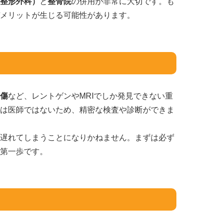
整形外科）
と
整骨院
の併用が非常に大切です。も
メリットが生じる可能性があります。
傷
など、レントゲンやMRIでしか発見できない重
は医師ではないため、精密な検査や診断ができま
遅れてしまうことになりかねません。まずは必ず
第一歩です。