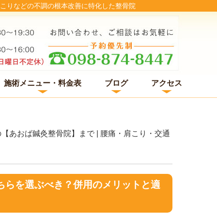
肩こりなどの不調の根本改善に特化した整骨院
施術メニュー・料金表
ブログ
アクセス
多数の【あおば鍼灸整骨院】まで | 腰痛・肩こり・交通
ちらを選ぶべき？併用のメリットと適