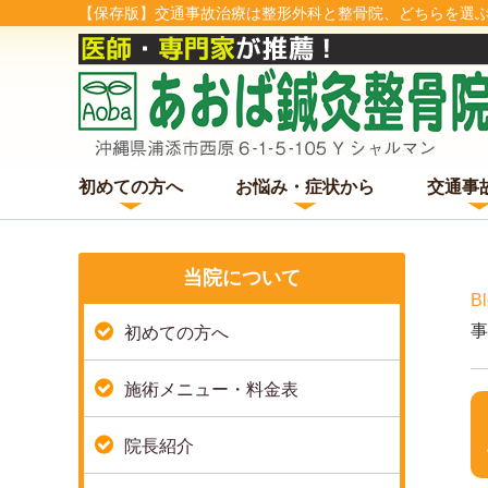
【保存版】交通事故治療は整形外科と整骨院、どちらを選ぶ
初めての方へ
お悩み・症状から
交通事
当院について
B
事
初めての方へ
施術メニュー・料金表
院長紹介