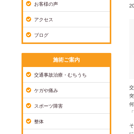
お客様の声
20
アクセス
ブログ
施術ご案内
交通事故治療・むちうち
交
ケガや痛み
突
何
スポーツ障害
「
整体
に