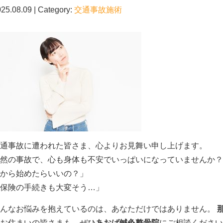
25.08.09 | Category:
交通事故施術
通事故に遭われた皆さま、心よりお見舞い申し上げます。
然の事故で、心も身体も不安でいっぱいになっていませんか？
から始めたらいいの？」
保険の手続きも大変そう…」
そんなお悩みを抱えているのは、あなただけではありません。
お住まいの皆さまも、ぜひ
あおば鍼灸整骨院
にご相談ください