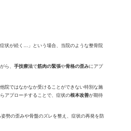
症状が続く…」という場合、当院のような整骨院
がら、
手技療法
で
筋肉の緊張
や
骨格の歪み
にアプ
他院ではなかなか受けることができない特別な施
らアプローチすることで、症状の
根本改善
が期待
る姿勢の歪みや骨盤のズレを整え、症状の再発を防