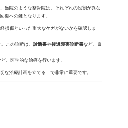
、当院のような整骨院は、それぞれの役割が異な
回復への鍵となります。
神経損傷といった重大なケガがないかを確認しま
す。この診断は、
診断書
や
後遺障害診断書
など、
自
など、医学的な治療を行います。
切な治療計画を立てる上で非常に重要です。