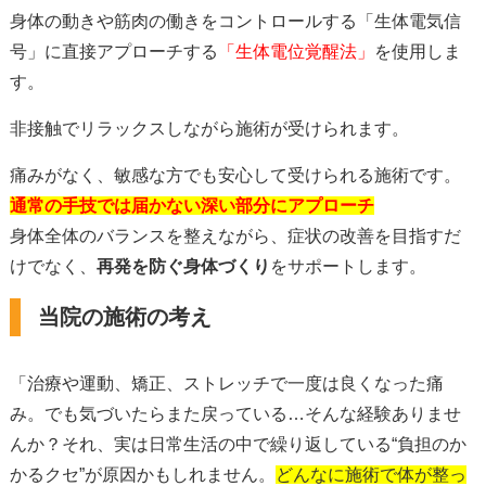
身体の動きや筋肉の働きをコントロールする「生体電気信
号」に直接アプローチする
「生体電位覚醒法」
を使用しま
す。
非接触でリラックスしながら施術が受けられます。
痛みがなく、敏感な方でも安心して受けられる施術です。
通常の手技では届かない深い部分にアプローチ
身体全体のバランスを整えながら、症状の改善を目指すだ
けでなく、
再発を防ぐ身体づくり
をサポートします。
当院の施術の考え
「治療や運動、矯正、ストレッチで一度は良くなった痛
み。でも気づいたらまた戻っている…そんな経験ありませ
んか？それ、実は日常生活の中で繰り返している“負担のか
かるクセ”が原因かもしれません。
どんなに施術で体が整っ