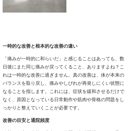
一時的な改善と根本的な改善の違い
「痛みが一時的に和らいだ」と感じることはあっても、数
日後にまた同じ痛みが戻ってくること、ありますよね？こ
れは一時的な改善に過ぎません。真の改善は、体が本来の
バランスを取り戻し、痛みやしびれが再発しにくい状態に
なることを指します。これには、症状を緩和させるだけで
なく、原因となっている日常動作や筋肉や骨格の問題をし
っかりと整えていくことが必要です。
改善の目安と通院頻度