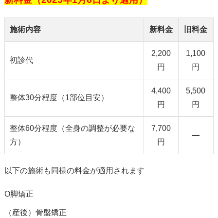
施術内容
新料金
旧料金
2,200
1,100
初診代
円
円
4,400
5,500
整体30分程度（1部位目安）
円
円
整体60分程度（全身の調整が必要な
7,700
—
方）
円
以下の施術も同様の料金が適用されます
O脚矯正
（産後）骨盤矯正