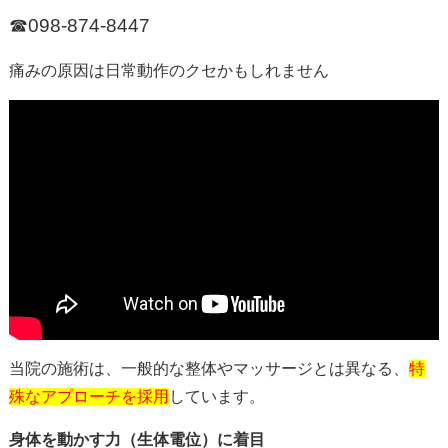
☎098-874-8447
痛みの原因は日常動作のクセかもしれません
当院の施術は、一般的な整体やマッサージとは異なる、
特
殊なアプローチを採用
しています。
身体を動かす力（生体電位）に着目