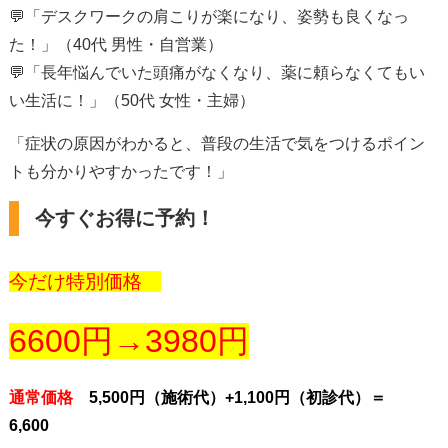
💬「デスクワークの肩こりが楽になり、姿勢も良くなっ
た！」（
40
代 男性・自営業）
💬「長年悩んでいた頭痛がなくなり、薬に頼らなくてもい
い生活に！」（
50
代 女性・主婦）
「症状の原因がわかると、普段の生活で気をつけるポイン
トも分かりやすかったです！」
今すぐお得に予約！
今だけ特別価格
6600円→3980円
通常価格
5,500円
（施術代）+1,100円（初診代）＝
6,600