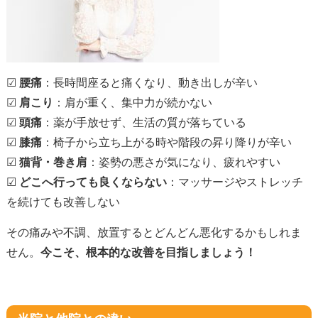
☑
腰痛
：長時間座ると痛くなり、動き出しが辛い
☑
肩こり
：肩が重く、集中力が続かない
☑
頭痛
：薬が手放せず、生活の質が落ちている
☑
膝痛
：椅子から立ち上がる時や階段の昇り降りが辛い
☑
猫背・巻き肩
：姿勢の悪さが気になり、疲れやすい
☑
どこへ行っても良くならない
：マッサージやストレッチ
を続けても改善しない
その痛みや不調、放置するとどんどん悪化するかもしれま
せん。
今こそ、根本的な改善を目指しましょう！