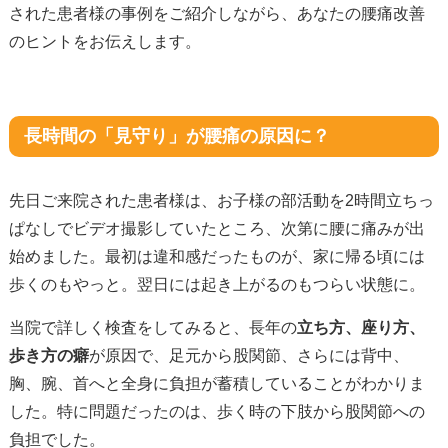
された患者様の事例をご紹介しながら、あなたの腰痛改善
のヒントをお伝えします。
長時間の「見守り」が腰痛の原因に？
先日ご来院された患者様は、お子様の部活動を2時間立ちっ
ぱなしでビデオ撮影していたところ、次第に腰に痛みが出
始めました。最初は違和感だったものが、家に帰る頃には
歩くのもやっと。翌日には起き上がるのもつらい状態に。
当院で詳しく検査をしてみると、長年の
立ち方、座り方、
歩き方の癖
が原因で、足元から股関節、さらには背中、
胸、腕、首へと全身に負担が蓄積していることがわかりま
した。特に問題だったのは、歩く時の下肢から股関節への
負担でした。