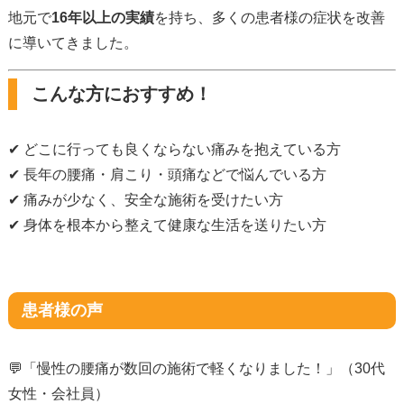
地元で
16
年以上の実績
を持ち、多くの患者様の症状を改善
に導いてきました。
こんな方におすすめ！
✔ どこに行っても良くならない痛みを抱えている方
✔
長年の腰痛・肩こり・頭痛などで悩んでいる方
✔
痛みが少なく、安全な施術を受けたい方
✔
身体を根本から整えて健康な生活を送りたい方
患者様の声
💬「慢性の腰痛が数回の施術で軽くなりました！」（
30
代
女性・会社員）