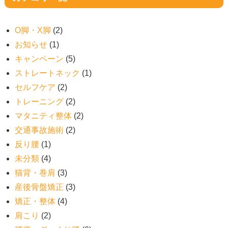
O脚・X脚
(2)
お知らせ
(1)
キャンペーン
(5)
ストレートネック
(1)
セルフケア
(2)
トレーニング
(2)
マタニティ整体
(2)
交通事故施術
(2)
反り腰
(1)
未分類
(4)
猫背・巻肩
(3)
産後骨盤矯正
(3)
矯正・整体
(4)
肩こり
(2)